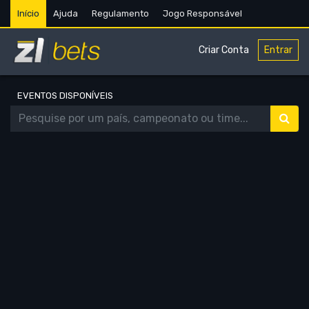
Início
Ajuda
Regulamento
Jogo Responsável
Criar Conta
Entrar
EVENTOS DISPONÍVEIS