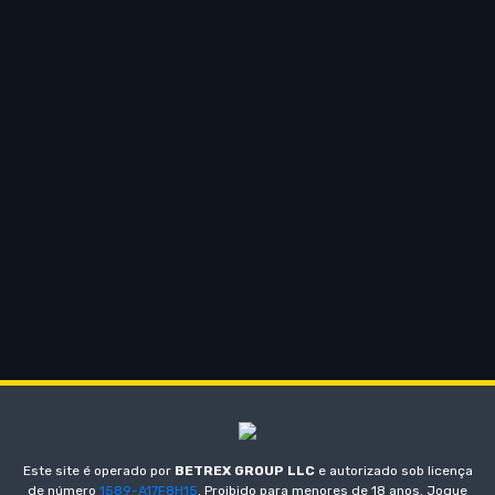
Este site é operado por
BETREX GROUP LLC
e autorizado sob licença
de número
1589-A17F8H15
. Proibido para menores de 18 anos. Jogue